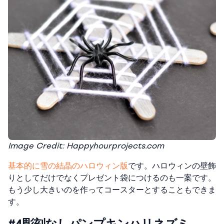
Image Credit: Happyhourprojects.com
基本的に雪の結晶のハロウィン版
です。ハロウィンの壁飾
りとしてだけでなくプレゼント袋につけるのも一案です。
もう少し大きいのを作ってコースターとすることもできま
す。
#4彫刻なしパンプキンハリネズミ