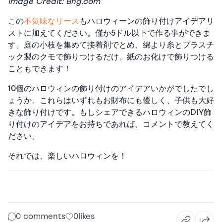
Image Credit: Bhg.com
この
不気味なリース
もハロウィーンの飾り付けアイデアリ
ストに加えてください。僅か5ドル以下で作る事ができま
す。庭の小枝を集めて接着剤でとめ、綿より糸とプラスチ
ック製のクモで飾りつけるだけ。紙のお化けで飾りつける
こともできます！
10個のハロウィンの飾り付けのアイデアいかがでしたでし
ょうか。これらはいずれもお財布にも優しく、子供も大好
きな飾り付けです。もしシェアできるハロウィンのDIY飾
り付けのアイデアをお持ちであれば、コメントで教えてく
ださい。
それでは、楽しいハロウィンを！
0 comments
0
likes