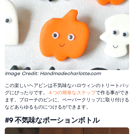
Image Credit: Handmadecharlotte.com
この楽しいヘアピンは不気味なハロウィンのトリートバッ
グにぴったりです。
４つの簡単なステップ
で作る事ができ
ます。ブローチのピンに、ペーパークリップに取り付ける
などあらゆるものにつけるができます。
#9 不気味なポーションボトル