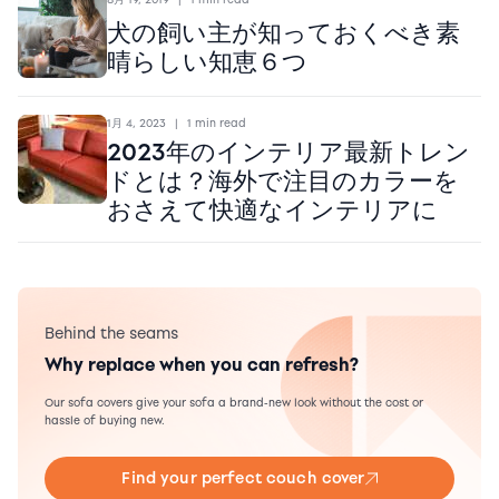
犬の飼い主が知っておくべき素
晴らしい知恵６つ
1月 4, 2023
|
1 min read
2023年のインテリア最新トレン
ドとは？海外で注目のカラーを
おさえて快適なインテリアに
Behind the seams
Why replace when you can refresh?
Our sofa covers give your sofa a brand-new look without the cost or
hassle of buying new.
Find your perfect couch cover