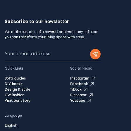
Subscribe to our newsletter
We make custom sofa covers for almost any sofa, so
you can transform your living space with ease.
Quick Links
Social Media
Sofa guides
Instagram
DIY hacks
Facebook
Design & style
Tiktok
CW insider
Pinterest
Visit our store
Youtube
Language
English