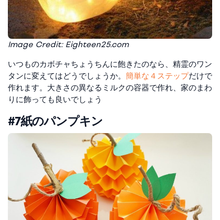
Image Credit: Eighteen25.com
いつものカボチャちょうちんに飽きたのなら、精霊のワン
タンに変えてはどうでしょうか。
簡単な４ステップ
だけで
作れます。大きさの異なるミルクの容器で作れ、家のまわ
りに飾っても良いでしょう
#7紙のパンプキン