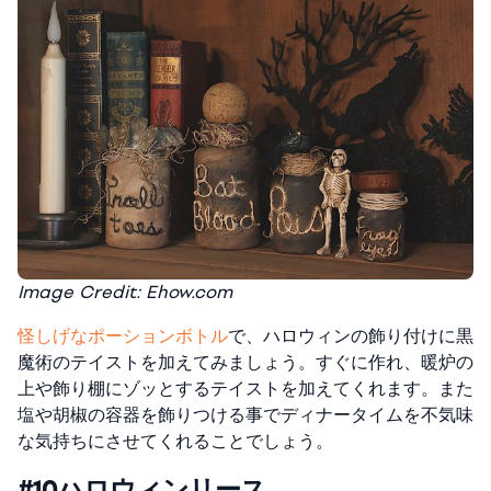
Image Credit: Ehow.com
怪しげなポーションボトル
で、ハロウィンの飾り付けに黒
魔術のテイストを加えてみましょう。すぐに作れ、暖炉の
上や飾り棚にゾッとするテイストを加えてくれます。また
塩や胡椒の容器を飾りつける事でディナータイムを不気味
な気持ちにさせてくれることでしょう。
#10ハロウィンリース