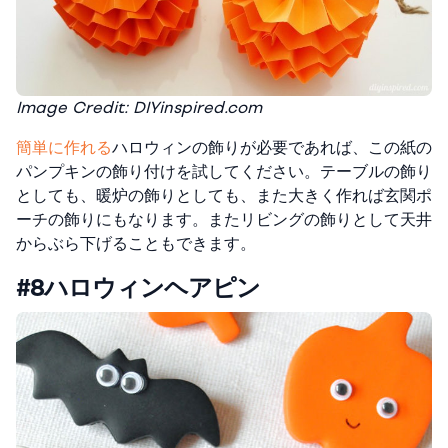
Image Credit: DIYinspired.com
簡単に作れる
ハロウィンの飾りが必要であれば、この紙の
パンプキンの飾り付けを試してください。テーブルの飾り
としても、暖炉の飾りとしても、また大きく作れば玄関ポ
ーチの飾りにもなります。またリビングの飾りとして天井
からぶら下げることもできます。
#8ハロウィンヘアピン