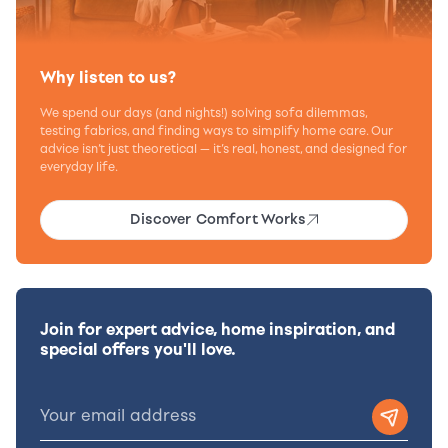
Why listen to us?
We spend our days (and nights!) solving sofa dilemmas,
testing fabrics, and finding ways to simplify home care. Our
advice isn’t just theoretical — it’s real, honest, and designed for
everyday life.
Discover Comfort Works
Join for expert advice, home inspiration, and
special offers you'll love.