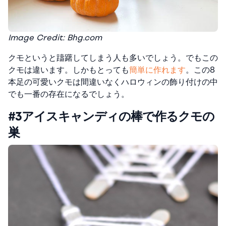
Image Credit: Bhg.com
クモというと躊躇してしまう人も多いでしょう。でもこの
クモは違います。しかもとっても
簡単に作れます
。この8
本足の可愛いクモは間違いなくハロウィンの飾り付けの中
でも一番の存在になるでしょう。
#3アイスキャンディの棒で作るクモの
巣