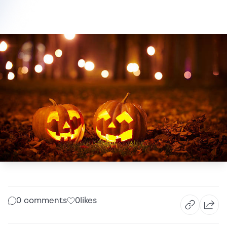
0 comments
0
likes