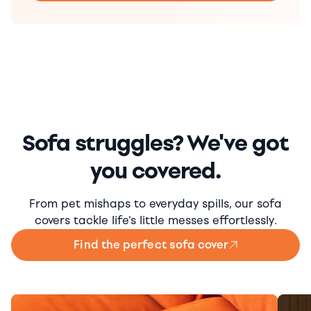
Sofa struggles? We've got
you covered.
From pet mishaps to everyday spills, our sofa
covers tackle life's little messes effortlessly.
Find the perfect sofa cover