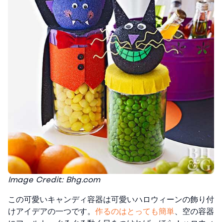
Image Credit: Bhg.com
この可愛いキャンディ容器は可愛いハロウィーンの飾り付
けアイデアの一つです。
作るのはとっても簡単
、空の容器