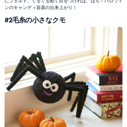
にフェルト、ぐるぐる動く目をつければ、ほら！ハロウィ
ンのキャンディ容器の出来上がり！
#2毛糸の小さなクモ