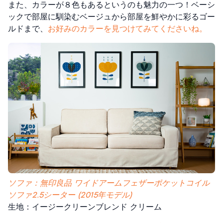
また、カラーが８色もあるというのも魅力の一つ！ベーシ
ックで部屋に馴染むベージュから部屋を鮮やかに彩るゴー
ルドまで、
お好みのカラーを見つけてみてくださいね。
ソファ：無印良品 ワイドアームフェザーポケットコイル
ソファ2.5シーター (2015年モデル)
生地：イージークリーンブレンド クリーム