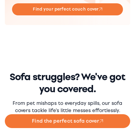
Find your perfect couch cover
Sofa struggles? We've got
you covered.
From pet mishaps to everyday spills, our sofa
covers tackle life's little messes effortlessly.
Find the perfect sofa cover