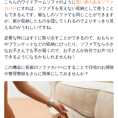
こちらのワイドアームソファのように
長い裾のあるソファ
カバー
にすれば、ソファ下を見えない収納として使うこと
もできるんです。裾なしのソファでも同じことができます
が、裾が収納したものを隠してくれるのでよりすっきり見
えるのがうれしいですね。
必要な時にはすぐに取り出すことができるので、おもちゃ
やブランケットなどの収納にぴったり。ソファ下なら小さ
なお子さんでも手が届くので、お子さんが自分でお片づけ
できるようになるかもしれませんね！
この機会に長裾のソファカバーにすることで日頃のお掃除
や整理整頓をさらに簡単にしてみませんか？