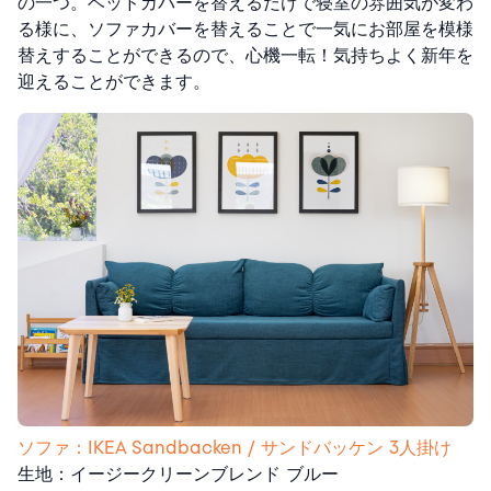
の一つ。ベッドカバーを替えるだけで寝室の雰囲気が変わ
る様に、ソファカバーを替えることで一気にお部屋を模様
替えすることができるので、心機一転！気持ちよく新年を
迎えることができます。
ソファ：IKEA Sandbacken / サンドバッケン 3人掛け
生地：イージークリーンブレンド ブルー