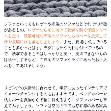
ソファといってもレザーや布製のソファなどそれぞれ特徴
があるもの。
レザーなら冬に向けて乾燥を防ぐ保護クリー
ムを塗り、洗濯可能な布製のソファならカバーを洗濯して
汗や皮脂汚れを落としましょう。
また、夏場は裸足でいる
ことも多かったはず。ラグにも汗や汚れは付いているの
で、洗濯できるものはしっかりと洗い、洗濯できないもの
は陰干しするなど、ご自宅のソファやラグにあったお手入
れをしてあげましょう。
リビングの大掃除に合わせて、季節にあったインテリアで
イメージチェンジするのもおすすめです。ベッドカバーや
枕カバーを夏物から冬物に替えるようにソファカバーも替
えてみましょう。ソファは空間の中でも存在感のある家具