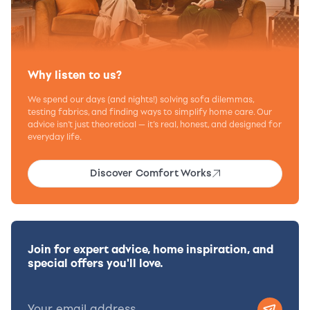
Why listen to us?
We spend our days (and nights!) solving sofa dilemmas,
testing fabrics, and finding ways to simplify home care. Our
advice isn’t just theoretical — it’s real, honest, and designed for
everyday life.
Discover Comfort Works
Join for expert advice, home inspiration, and
special offers you'll love.