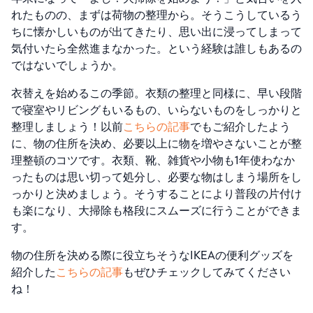
れたものの、まずは荷物の整理から。そうこうしているう
ちに懐かしいものが出てきたり、思い出に浸ってしまって
気付いたら全然進まなかった。という経験は誰しもあるの
ではないでしょうか。
衣替えを始めるこの季節。衣類の整理と同様に、早い段階
で寝室やリビングもいるもの、いらないものをしっかりと
整理しましょう！以前
こちらの記事
でもご紹介したよう
に、物の住所を決め、必要以上に物を増やさないことが整
理整頓のコツです。衣類、靴、雑貨や小物も1年使わなか
ったものは思い切って処分し、必要な物はしまう場所をし
っかりと決めましょう。そうすることにより普段の片付け
も楽になり、大掃除も格段にスムーズに行うことができま
す。
物の住所を決める際に役立ちそうなIKEAの便利グッズを
紹介した
こちらの記事
もぜひチェックしてみてください
ね！