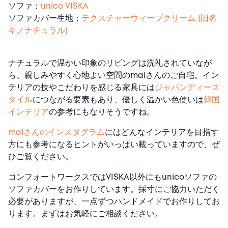
ソファ：
unico VISKA
ソファカバー生地：
テクスチャーウィーブクリーム (旧名
キノナチュラル)
ナチュラルで温かい印象のリビングは洗礼されていなが
ら、親しみやすく心地よい空間のmaiさんのご自宅。イン
テリアの技やこだわりを感じる家具には
ジャパンディース
タイル
につながる要素もあり、優しく温かい色使いは
韓国
インテリア
の参考にもなりそうですね。
maiさんのインスタグラム
にはどんなインテリアを目指す
方にも参考になるヒントがいっぱい載っていますので、ぜ
ひご覧ください。
コンフォートワークスではVISKA以外にもunicoソファの
ソファカバーをお作りしています。採寸にご協力いただく
必要がありますが、一点ずつハンドメイドでお作りしてお
ります。まずはお気軽にご相談ください。