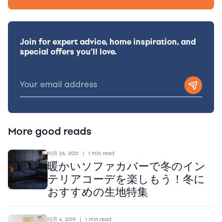
Join for expert advice, home inspiration, and
special offers you'll love.
More good reads
10月 26, 2021
|
1 min read
暖かいソファカバーで冬のイン
テリアコーデを楽しもう！冬に
おすすめの生地特集
12月 4, 2019
|
1 min read