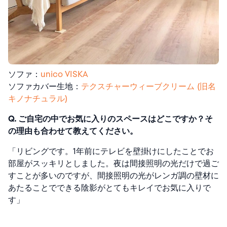
ソファ：
unico VISKA
ソファカバー生地：
テクスチャーウィーブクリーム (旧名
キノナチュラル)
Q. ご自宅の中でお気に入りのスペースはどこですか？そ
の理由も合わせて教えてください。
「リビングです。1年前にテレビを壁掛けにしたことでお
部屋がスッキリとしました。夜は間接照明の光だけで過ご
すことが多いのですが、間接照明の光がレンガ調の壁材に
あたることでできる陰影がとてもキレイでお気に入りで
す」