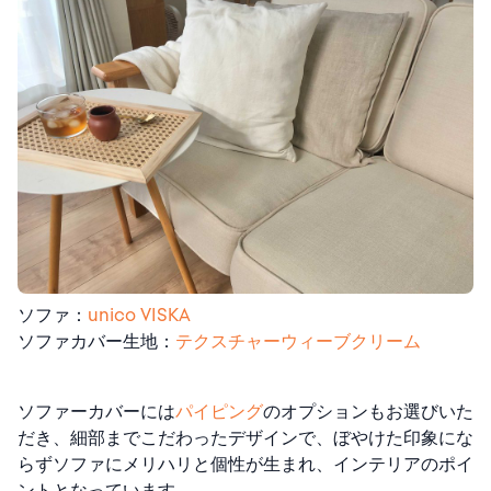
ソファ：
unico VISKA
ソファカバー生地：
テクスチャーウィーブクリーム
ソファーカバーには
パイピング
のオプションもお選びいた
だき、細部までこだわったデザインで、ぼやけた印象にな
らずソファにメリハリと個性が生まれ、インテリアのポイ
ントとなっています。