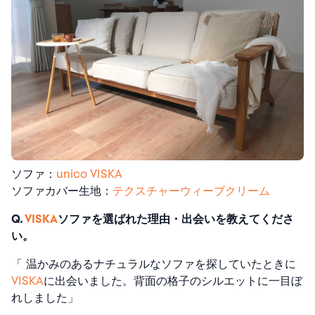
ソファ：
unico VISKA
ソファカバー生地：
テクスチャーウィーブクリーム
Q.
VISKA
ソファを選ばれた理由・出会いを教えてくださ
い。
「 温かみのあるナチュラルなソファを探していたときに
VISKA
に出会いました。背面の格子のシルエットに一目ぼ
れしました」