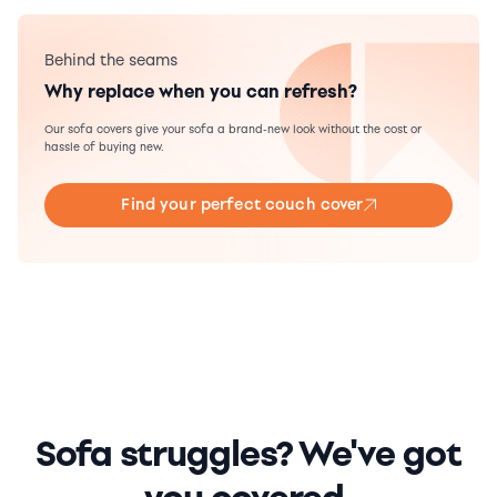
Behind the seams
Why replace when you can refresh?
Our sofa covers give your sofa a brand-new look without the cost or
hassle of buying new.
Find your perfect couch cover
Sofa struggles? We've got