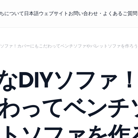
ちについて
日本語ウェブサイト
お問い合わせ・よくあるご質問
IYソファ！カバーにもこだわってベンチソファやパレットソファを作ろう
なDIYソファ
わってベンチ
トソファを作