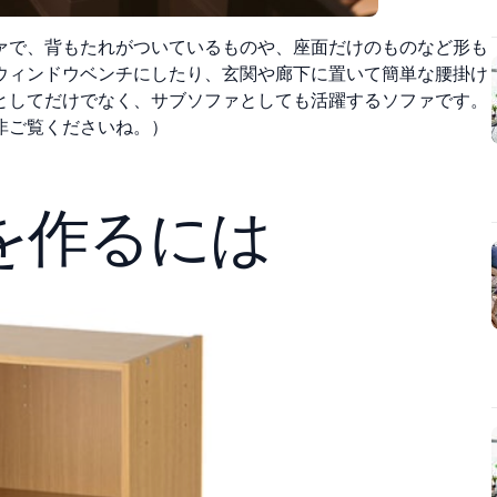
ァで、背もたれがついているものや、座面だけのものなど形も
ウィンドウベンチにしたり、玄関や廊下に置いて簡単な腰掛け
としてだけでなく、サブソファとしても活躍するソファです。
非ご覧くださいね。）
を作るには