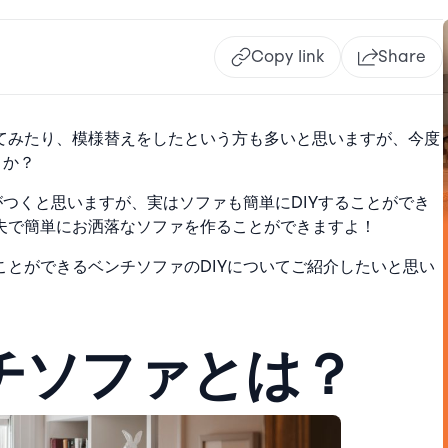
Copy link
Share
てみたり、模様替えをしたという方も多いと思いますが、今度
うか？
がつくと思いますが、実はソファも簡単にDIYすることができ
夫で簡単にお洒落なソファを作ることができますよ！
とができるベンチソファのDIYについてご紹介したいと思い
チソファとは？