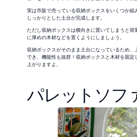
実は市販で売っている収納ボックスをいくつか組
しっかりとした土台が完成します。
ただし収納ボックスは横向きに置いてしまうと荷
に厚めの木材などを置くようにしましょう。
収納ボックスがそのまま土台になっているため、
でき、機能性も抜群！収納ボックスと木材を固定
上がりますよ。
パレットソフ