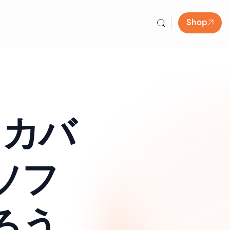
Shop
！カバ
ソフ
ろう