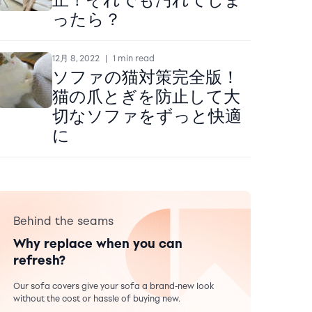
ったら？
12月 8, 2022
|
1 min read
ソファの猫対策完全版！
猫の爪とぎを防止して大
切なソファをずっと快適
に
Behind the seams
Why replace when you can
refresh?
Our sofa covers give your sofa a brand-new look
without the cost or hassle of buying new.