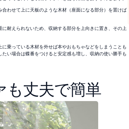
み合わせて上に天板のような木材（座面になる部分）を置けば
重に耐えられないため、収納する部分を上向きに置き、その上
上に乗っている木材を外せば本やおもちゃなどをしまうことも
したい場合は蝶番をつけると安定感も増し、収納の使い勝手も
ァも丈夫で簡単