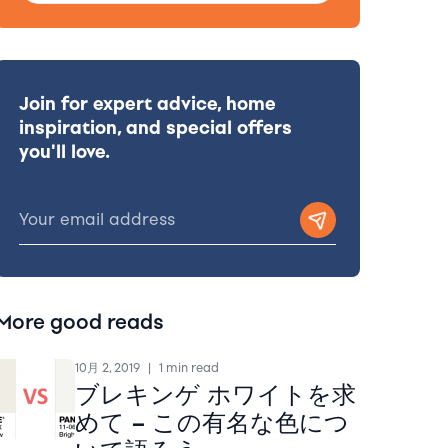
Join for expert advice, home
inspiration, and special offers
you'll love.
More good reads
10月 2, 2019
|
1 min read
ブレキンゲ ホワイトを求
めて – この有名な色につ