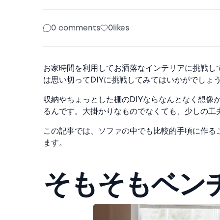
0 comments
0
likes
お家時間を利用してお洒落なインテリアに挑戦し
は思い切ってDIYに挑戦してみてはいかがでしょ
収納やちょっとした棚のDIYならなんとなく想像
るんです。大掛かりなものでなくても、少しの工
この記事では、ソファの中でも比較的手頃に作るこ
ます。
そもそもベン