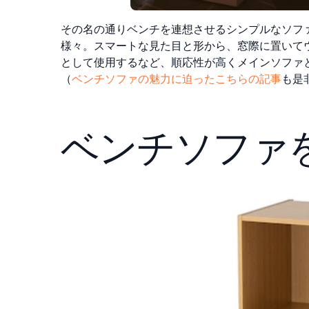
その名の通りベンチを連想させるシンプルなソフ
様々。スマートな見た目と形から、窓際に置いて
として使用するなど、順応性が高くメインソファ
（
ベンチソファの魅力に迫ったこちらの記事
も是
ベンチソファ