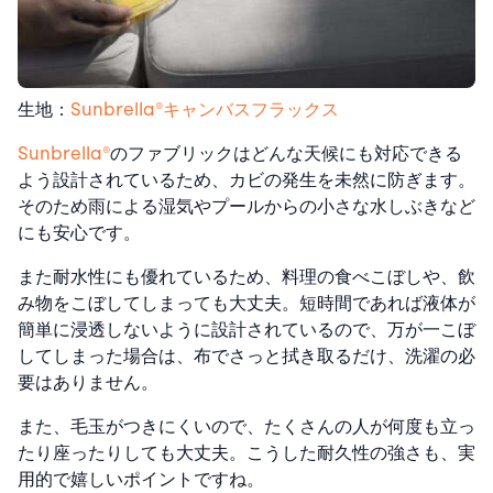
生地：
Sunbrella®︎キャンバスフラックス
Sunbrella®
のファブリックはどんな天候にも対応できる
よう設計されているため、カビの発生を未然に防ぎます。
そのため雨による湿気やプールからの小さな水しぶきなど
にも安心です。
また耐水性にも優れているため、料理の食べこぼしや、飲
み物をこぼしてしまっても大丈夫。短時間であれば液体が
簡単に浸透しないように設計されているので、万が一こぼ
してしまった場合は、布でさっと拭き取るだけ、洗濯の必
要はありません。
また、毛玉がつきにくいので、たくさんの人が何度も立っ
たり座ったりしても大丈夫。
こうした耐久性の強さも、実
用的で嬉しいポイントですね。