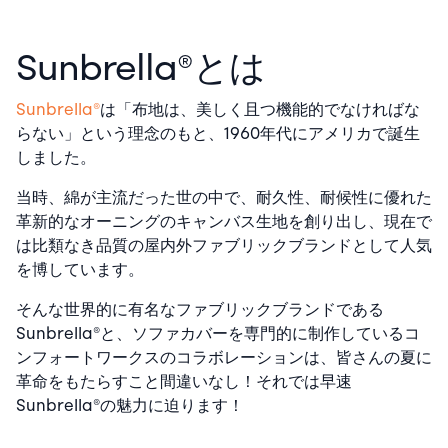
Sunbrella®とは
Sunbrella®
は「布地は、美しく且つ機能的でなければな
らない」という理念のもと、1960年代にアメリカで誕生
しました。
当時、綿が主流だった世の中で、耐久性、耐候性に優れた
革新的なオーニングのキャンバス生地を創り出し、現在で
は比類なき品質の屋内外ファブリックブランドとして人気
を博しています。
そんな世界的に有名なファブリックブランドである
Sunbrella®と、ソファカバーを専門的に制作しているコ
ンフォートワークスのコラボレーションは、皆さんの夏に
革命をもたらすこと間違いなし！それでは早速
Sunbrella®の魅力に迫ります！