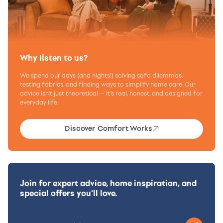
Why listen to us?
We spend our days (and nights!) solving sofa dilemmas,
testing fabrics, and finding ways to simplify home care. Our
advice isn’t just theoretical — it’s real, honest, and designed for
everyday life.
Discover Comfort Works
Join for expert advice, home inspiration, and
special offers you'll love.