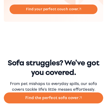
Find your perfect couch cover
Sofa struggles? We've got
you covered.
From pet mishaps to everyday spills, our sofa
covers tackle life's little messes effortlessly.
Find the perfect sofa cover