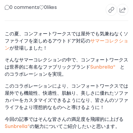
0 comments
0
likes
この夏、コンフォートワークスでは屋外でも気兼ねなくソ
ファライフを楽しめるアウトドア対応の
サマーコレクショ
ン
が登場しました！
そんなサマーコレクションの中で、コンフォートワークス
は世界的に有名なファブリックブランド
Sunbrella®
と
のコラボレーションを実現。
このコラボレーションにより、コンフォートワークスでは
屋外でも機能性、快適性、肌触り、美しさに優れたソファ
カバーをカスタマイズできるようになり、皆さんのソファ
ライフをより理想的なものへと導けるように！
今回の記事ではそんな皆さんの満足度を飛躍的に上げる
Sunbrella®
の魅力についてご紹介したいと思います。