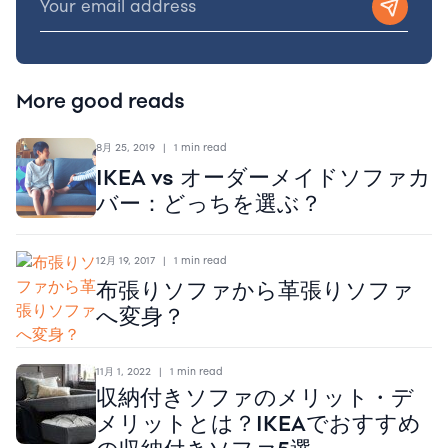
More good reads
8月 25, 2019
|
1 min read
IKEA vs オーダーメイドソファカ
バー：どっちを選ぶ？
12月 19, 2017
|
1 min read
布張りソファから革張りソファ
へ変身？
11月 1, 2022
|
1 min read
収納付きソファのメリット・デ
メリットとは？IKEAでおすすめ