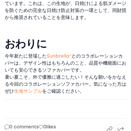
ています。これは、この生地が、日焼けによる肌ダメージ
を防ぐための完全な日焼け防止対策の一環として、同財団
から推奨されていることを意味します。
おわりに
今年新たに登場した
Sunbrella®
とのコラボレーションカ
バーは、デザイン性はもちろんのこと、品質や機能面にお
いても安心できるソファカバーです。
暑い夏こそ、外で優雅に過ごしたい！そんな願いをかなえ
る今回のコラボレーションソファカバー。気になった方は
ぜひ
生地サンプル
をご確認ください。
0 comments
0
likes