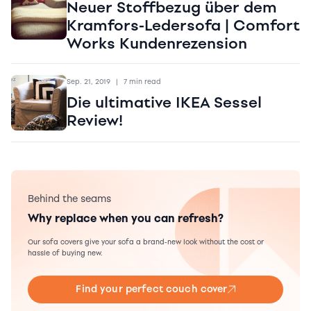
Neuer Stoffbezug über dem
Kramfors-Ledersofa | Comfort
Works Kundenrezension
Sep. 21, 2019
|
7 min read
Die ultimative IKEA Sessel
Review!
Behind the seams
Why replace when you can refresh?
Our sofa covers give your sofa a brand-new look without the cost or
hassle of buying new.
Find your perfect couch cover