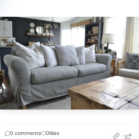
0 comments
0
likes