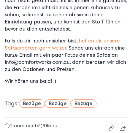
noch nicht getan hast. Es ist immer eine gute Idee,
die Farben im Licht deines eigenen Zuhauses zu
sehen, so kannst du sehen ob sie in deine
Einrichtung passen, und kannst den Stoff fühlen,
bevor du dich entscheidest.
Falls du dir noch unsicher bist,
helfen dir unsere
Sofaexperten gern weiter
. Sende uns einfach eine
kurze Email mit ein paar Fotos deines Sofas an
info@comfortworks.com.au, dann beraten wir dich
zu den Optionen und Preisen.
Wir hören uns bald! :)
Tags:
Bezüge
Bezüge
Bezüge
0 comments
0
likes