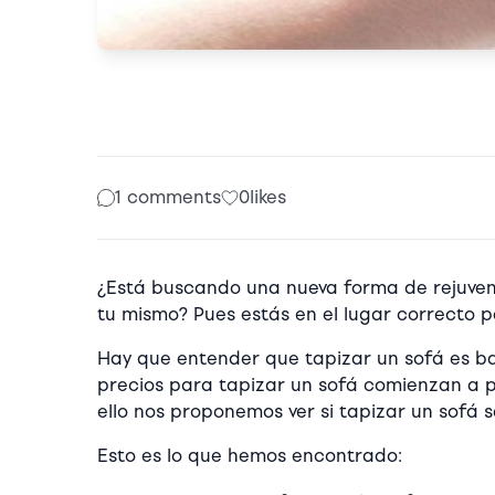
1 comments
0
likes
¿Está buscando una nueva forma de rejuven
tu mismo? Pues estás en el lugar correcto p
Hay que entender que tapizar un sofá es ba
precios para tapizar un sofá comienzan a pa
ello nos proponemos ver si tapizar un sofá 
Esto es lo que hemos encontrado: