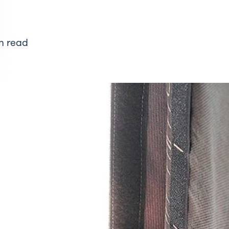
n read