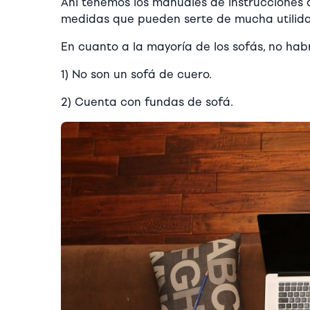
Ahí tenemos los manuales de instrucciones 
medidas que pueden serte de mucha utilidad
En cuanto a la mayoría de los sofás, no hab
1) No son un sofá de cuero.
2) Cuenta con fundas de sofá.