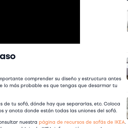
Paso
 importante comprender su diseño y estructura antes
e lo más probable es que tengas que desarmar tu
as de tu sofá, dónde hay que separarlas, etc. Coloca
os y anota donde están todas las uniones del sofá.
consultar nuestra
página de recursos de sofás de IKEA
.