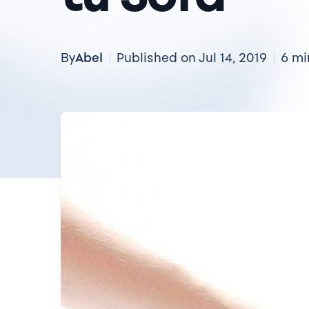
Abel
By
Published on Jul 14, 2019
6 mi