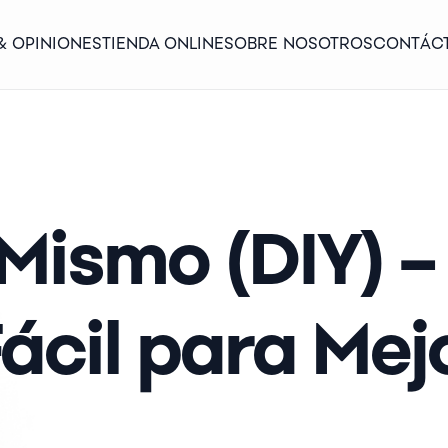
& OPINIONES
TIENDA ONLINE
SOBRE NOSOTROS
CONTÁC
 Mismo (DIY) –
ácil para Mej