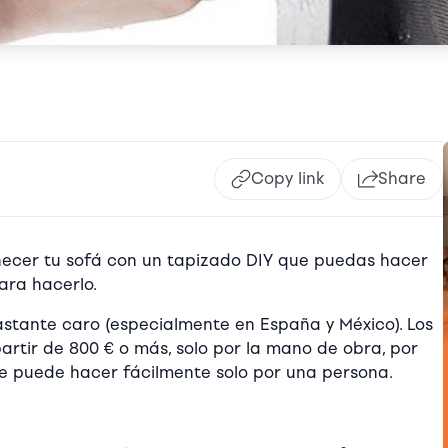
Copy link
Share
ecer tu sofá con un tapizado DIY que puedas hacer
ara hacerlo.
stante caro (especialmente en España y México). Los
rtir de 800 € o más, solo por la mano de obra, por
se puede hacer fácilmente solo por una persona.