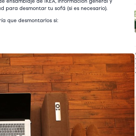
de ensamblaje de IKEA, información general y
 para desmontar tu sofá (si es necesario).
ría que desmontarlos si: