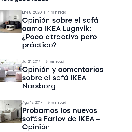
Ene 8, 2020
|
4 min read
Opinión sobre el sofá
cama IKEA Lugnvik:
¿Poco atractivo pero
práctico?
Jul 21, 2017
|
5 min read
Opinión y comentarios
sobre el sofá IKEA
Norsborg
Ago 15, 2017
|
6 min read
Probamos los nuevos
sofás Farlov de IKEA –
Opinión