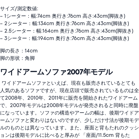
サイズ/測定数値:
– 1シーター：幅:74cm 奥行き:76cm 高さ:43cm(脚抜き)
– 2シーター：幅:134cm 奥行き:76cm 高さ:43cm(脚抜き)
– 2.5シーター：幅:164cm 奥行き:76cm 高さ:43cm(脚抜き)
– 3シーター：幅:194cm 奥行き:76cm 高さ:43cm(脚抜き)
脚の長さ：14cm
脚の形状：角脚
ワイドアームソファ2007年モデル
ワイドアームソファといえば、現在も販売されているとても
人気のあるソファですが、現在店頭で販売されているものは全
て2008年、2010年、2011年に販売を開始されたワイドアーム
で、2007年モデルは2008年モデルが発売されると同時に廃盤
になっています。ソファの構造やアームの幅は、後期ワイドア
ームソファと変わりはないのですが、少しだけ寸法が後期モデ
ルのものとは異なっています。また、座面と背もたれのクッシ
ョンは後期モデルに比べると厚みが 「座面/11.5cm 背もた