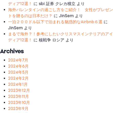
ディア12選！
に
sbi 証券 クレカ積立
より
海外バレンタインの過ごし方をご紹介！ 女性がプレゼン
トを贈るのは日本だけ？
に
JinSem
より
一泊２００ドル以下で泊まれる魅惑的なAirbnb６選
に
JinSem
より
まるで海外？！参考にしたいクリスマスインテリアのアイ
ディア12選！
に
核戦争 ロシア
より
Archives
2024年7月
2024年6月
2024年5月
2024年2月
2024年1月
2023年12月
2023年11月
2023年10月
2023年9月