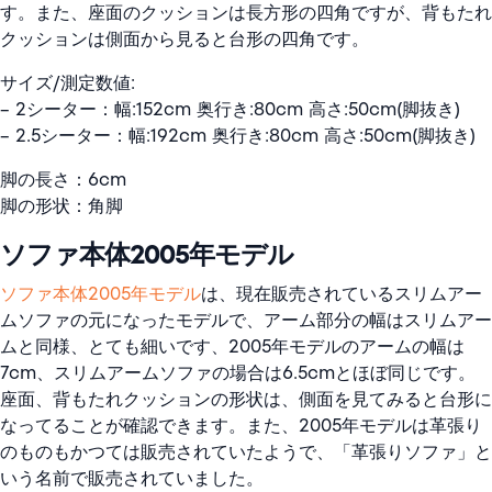
す。また、座面のクッションは長方形の四角ですが、背もたれ
クッションは側面から見ると台形の四角です。
サイズ/測定数値:
– 2シーター：幅:152cm 奥行き:80cm 高さ:50cm(脚抜き)
– 2.5シーター：幅:192cm 奥行き:80cm 高さ:50cm(脚抜き)
脚の長さ：6cm
脚の形状：角脚
ソファ本体2005年モデル
ソファ本体2005年モデル
は、現在販売されているスリムアー
ムソファの元になったモデルで、アーム部分の幅はスリムアー
ムと同様、とても細いです、2005年モデルのアームの幅は
7cm、スリムアームソファの場合は6.5cmとほぼ同じです。
座面、背もたれクッションの形状は、側面を見てみると台形に
なってることが確認できます。また、2005年モデルは革張り
のものもかつては販売されていたようで、「革張りソファ」と
いう名前で販売されていました。