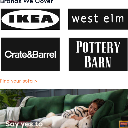
Brands We Cover
Find your sofa >