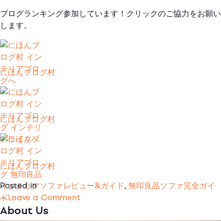
ブログランキング参加しています！クリックのご協力をお願い
します。
にほんブログ村
にほんブログ村
にほんブログ村
Posted in
ソファレビュー&ガイド
,
無印良品ソファ完全ガイ
on
ド
Leave a Comment
About Us
無
印