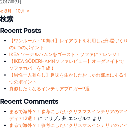
2017年9月
« 8月
10月 »
検索
Recent Posts
【ワンルーム・1K向け】レイアウトを利用した部屋づくり
の6つのポイント
IKEA ソーデルハムンをゴースト・ソファにアレンジ！
【IKEA SÖDERHAMNソファレビュー】オーダメイドで
ソファカバーを作成！
【男性一人暮らし】趣味を生かしたおしゃれ部屋にする4
つのポイント
真似したくなるインテリアブロガー9選
Recent Comments
まるで海外？！参考にしたいクリスマスインテリアのアイ
ディア12選！
に
アリゾナ州 エンゼルス
より
まるで海外？！参考にしたいクリスマスインテリアのアイ