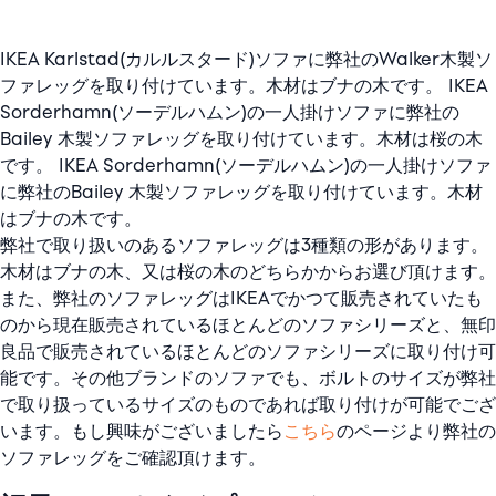
IKEA Karlstad(カルルスタード)ソファに弊社のWalker木製ソ
ファレッグを取り付けています。木材はブナの木です。 IKEA
Sorderhamn(ソーデルハムン)の一人掛けソファに弊社の
Bailey 木製ソファレッグを取り付けています。木材は桜の木
です。 IKEA Sorderhamn(ソーデルハムン)の一人掛けソファ
に弊社のBailey 木製ソファレッグを取り付けています。木材
はブナの木です。
弊社で取り扱いのあるソファレッグは3種類の形があります。
木材はブナの木、又は桜の木のどちらかからお選び頂けます。
また、弊社のソファレッグはIKEAでかつて販売されていたも
のから現在販売されているほとんどのソファシリーズと、無印
良品で販売されているほとんどのソファシリーズに取り付け可
能です。その他ブランドのソファでも、ボルトのサイズが弊社
で取り扱っているサイズのものであれば取り付けが可能でござ
います。もし興味がございましたら
こちら
のページより弊社の
ソファレッグをご確認頂けます。