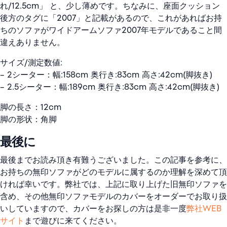
れ/12.5cm」 と、少し薄めです。ちなみに、座面クッション
後方のタグに「2007」と記載があるので、これがあればお持
ちのソファがワイドアームソファ2007年モデルであること間
違えありません。
サイズ/測定数値:
– 2シーター：幅:158cm 奥行き:83cm 高さ:42cm(脚抜き)
– 2.5シーター：幅:189cm 奥行き:83cm 高さ:42cm(脚抜き)
脚の長さ：12cm
脚の形状：角脚
最後に
最後までお読み頂き有難うございました。この記事を参考に、
お持ちの無印ソファがどのモデルに属するのか理解を深めて頂
ければ幸いです。弊社では、上記に取り上げた旧無印ソファを
含め、その他無印ソファモデルのカバーをオーダーでお取り扱
いしていますので、カバーをお探しの方は是非一度
弊社WEB
サイト
まで遊びに来てください。