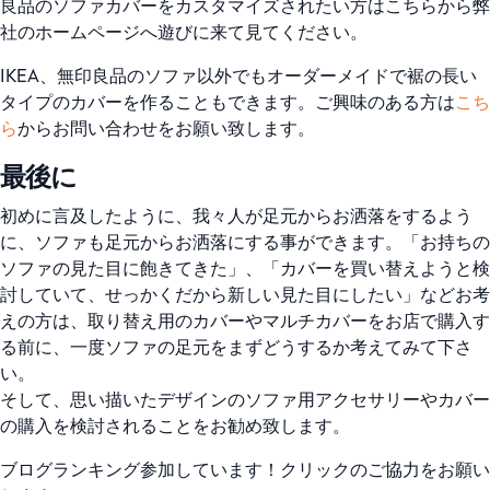
良品のソファカバーをカスタマイズされたい方はこちらから弊
社のホームページへ遊びに来て見てください。
IKEA、無印良品のソファ以外でもオーダーメイドで裾の長い
タイプのカバーを作ることもできます。ご興味のある方は
こち
ら
からお問い合わせをお願い致します。
最後に
初めに言及したように、我々人が足元からお洒落をするよう
に、ソファも足元からお洒落にする事ができます。「お持ちの
ソファの見た目に飽きてきた」、「カバーを買い替えようと検
討していて、せっかくだから新しい見た目にしたい」などお考
えの方は、取り替え用のカバーやマルチカバーをお店で購入す
る前に、一度ソファの足元をまずどうするか考えてみて下さ
い。
そして、思い描いたデザインのソファ用アクセサリーやカバー
の購入を検討されることをお勧め致します。
ブログランキング参加しています！クリックのご協力をお願い