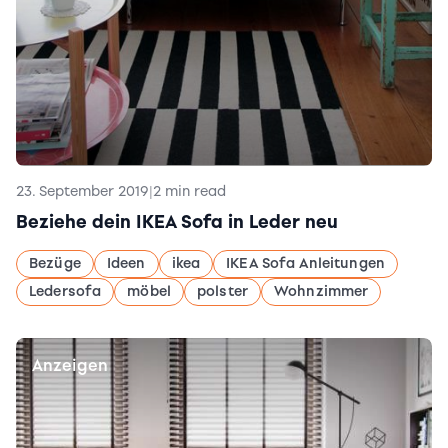
23. September 2019
|
2 min read
Beziehe dein IKEA Sofa in Leder neu
Bezüge
Ideen
ikea
IKEA Sofa Anleitungen
Ledersofa
möbel
polster
Wohnzimmer
Anzeigen