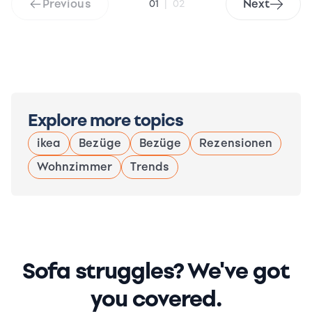
Previous
Next
01
|
02
Explore more topics
ikea
Bezüge
Bezüge
Rezensionen
Wohnzimmer
Trends
Sofa struggles? We've got
you covered.