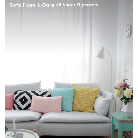
Sofa Fixes & Care
|
All About Slipcovers