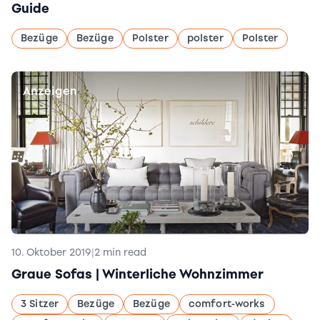
Guide
Bezüge
Bezüge
Polster
polster
Polster
Anzeigen
10. Oktober 2019
|
2 min read
Graue Sofas | Winterliche Wohnzimmer
3 Sitzer
Bezüge
Bezüge
comfort-works