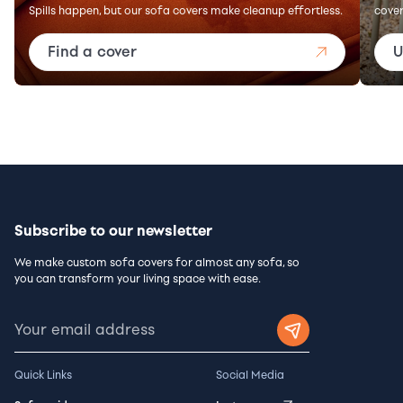
Spills happen, but our sofa covers make cleanup effortless.
cover
Find a cover
U
Subscribe to our newsletter
We make custom sofa covers for almost any sofa, so
you can transform your living space with ease.
Quick Links
Social Media