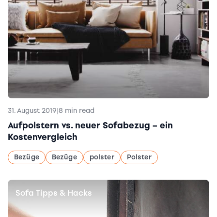
31. August 2019
|
8 min read
Aufpolstern vs. neuer Sofabezug – ein
Kostenvergleich
Bezüge
Bezüge
polster
Polster
Sofa Tipps & Hacks